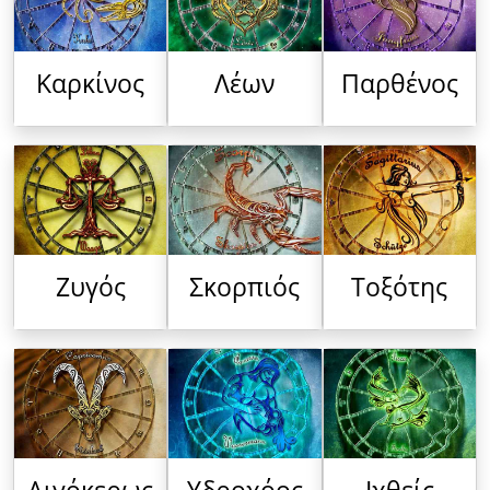
Καρκίνος
Λέων
Παρθένος
Ζυγός
Σκορπιός
Τοξότης