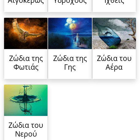
Αιγόκερως
Υδροχόος
Ιχθείς
Ζώδια της
Ζώδια της
Ζώδια του
Φωτιάς
Γης
Αέρα
Ζώδια του
Νερού