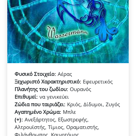
Φυσικό Στοιχείο:
Αέρας
Ξεχωριστό Χαρακτηριστικό:
Εφευρετικός
Πλανήτης του ζωδίου:
Ουρανός
Επιθυμεί:
να γενικεύει
Ζώδια που ταιριάζει:
Κριός, Δίδυμοι, Ζυγός
Αγαπημένο Χρώμα:
Μπλε
(+):
Ανεξάρτητος, Εξωστρεφής,
Αλτρουϊστής, Τίμιος, Οραματιστής,
Φιλάνθρωπος, Καινοτόμος