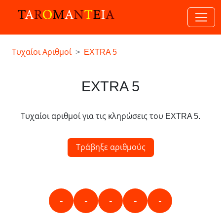
Τυχαίοι Αριθμοί
EXTRA 5
EXTRA 5
Τυχαίοι αριθμοί για τις κληρώσεις του EXTRA 5.
Τράβηξε αριθμούς
-
-
-
-
-