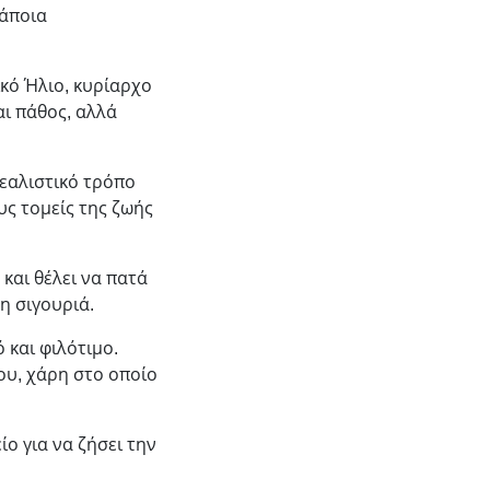
κάποια
κό Ήλιο, κυρίαρχο
ι πάθος, αλλά
ρεαλιστικό τρόπο
υς τομείς της ζωής
 και θέλει να πατά
 η σιγουριά.
 και φιλότιμο.
του, χάρη στο οποίο
ίο για να ζήσει την