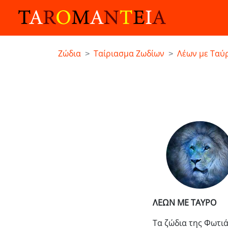
Ζώδια
Ταίριασμα Ζωδίων
Λέων με Ταύ
ΛΕΩΝ ΜΕ ΤΑΥΡΟ
Τα ζώδια της Φωτιά