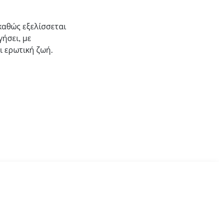
καθώς εξελίσσεται
ήσει, με
ι ερωτική ζωή.