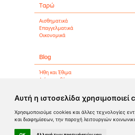
Ταρώ
Αισθηματικά
Επαγγελματικά
Οικονομικά
Blog
Ήθη και Έθιμα
Διάφορα θέματα
Αυτή η ιστοσελίδα χρησιμοποιεί 
Χρησιμοποιούμε cookies και άλλες τεχνολογίες εντ
και διαφημίσεων, την παροχή λειτουργιών κοινωνι
OK
Αλλαγή των προτιμήσεών μου