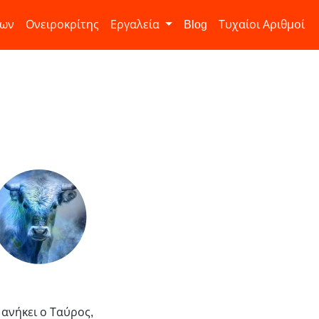
ίων
Ονειροκρίτης
Εργαλεία
Blog
Τυχαίοι Αριθμοί
 ανήκει ο Ταύρος,