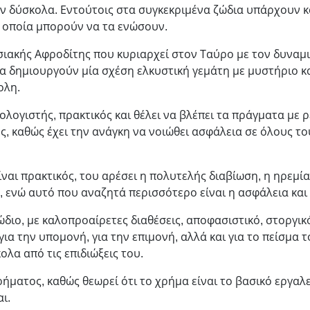
ν δύσκολα. Εντούτοις στα συγκεκριμένα ζώδια υπάρχουν 
α οποία μπορούν να τα ενώσουν.
σιακής Αφροδίτης που κυριαρχεί στον Ταύρο με τον δυναμι
α δημιουργούν μία σχέση ελκυστική γεμάτη με μυστήριο κα
ολη.
ολογιστής, πρακτικός και θέλει να βλέπει τα πράγματα με 
ς, καθώς έχει την ανάγκη να νοιώθει ασφάλεια σε όλους το
ίναι πρακτικός, του αρέσει η πολυτελής διαβίωση, η ηρεμία
, ενώ αυτό που αναζητά περισσότερο είναι η ασφάλεια και
ώδιο, με καλοπροαίρετες διαθέσεις, αποφασιστικό, στοργικό
για την υπομονή, για την επιμονή, αλλά και για το πείσμα 
κολα από τις επιδιώξεις του.
ρήματος, καθώς θεωρεί ότι το χρήμα είναι το βασικό εργαλε
ι.