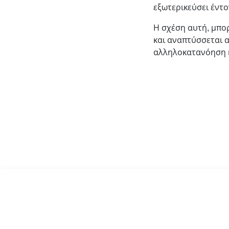
εξωτερικεύσει έντο
Η σχέση αυτή, μπορ
και αναπτύσσεται α
αλληλοκατανόηση κ