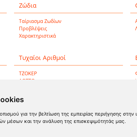
Ζώδια
Ταίριασμα Ζωδίων
Προβλέψεις
Χαρακτηριστικά
Τυχαίοι Αριθμοί
ΤΖΟΚΕΡ
ΛΟΤΤΟ
ΚΙΝΟ
EXTRA 5
cookies
SUPER 3
οπισμού για την βελτίωση της εμπειρίας περιήγησης στην 
κών μέσων και την ανάλυση της επισκεψιμότητάς μας.