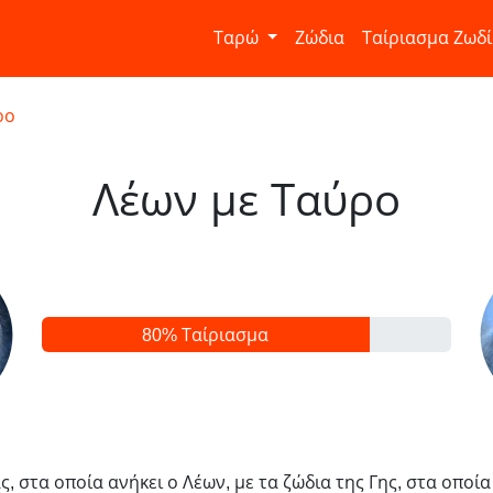
Ταρώ
Ζώδια
Ταίριασμα Ζωδ
ρο
Λέων με Ταύρο
80% Ταίριασμα
ς, στα οποία ανήκει ο Λέων, με τα ζώδια της Γης, στα οποία