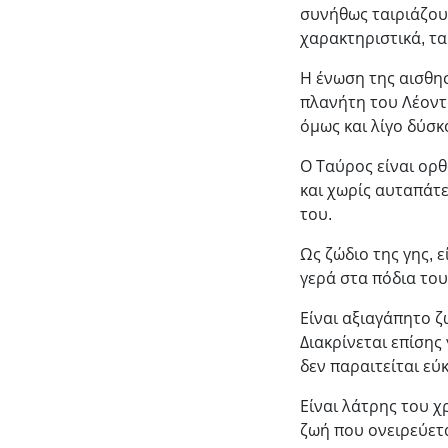
συνήθως ταιριάζου
χαρακτηριστικά, τ
Η ένωση της αισθη
πλανήτη του Λέοντ
όμως και λίγο δύσκ
Ο Ταύρος είναι ορθ
και χωρίς αυταπάτε
του.
Ως ζώδιο της γης, ε
γερά στα πόδια του
Είναι αξιαγάπητο ζ
Διακρίνεται επίσης 
δεν παραιτείται εύ
Είναι λάτρης του χ
ζωή που ονειρεύετα