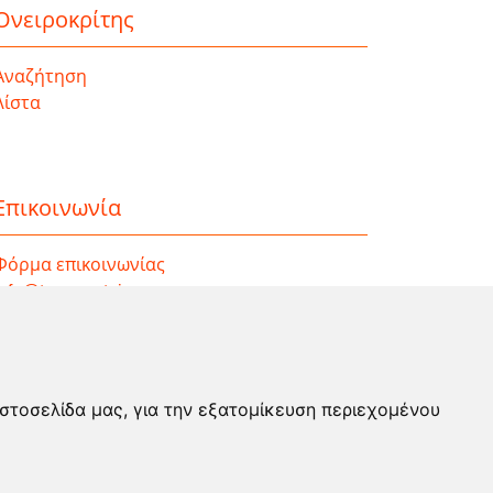
Ονειροκρίτης
Αναζήτηση
Λίστα
Επικοινωνία
Φόρμα επικοινωνίας
info@taromanteia.gr
ιστοσελίδα μας, για την εξατομίκευση περιεχομένου