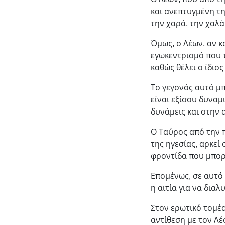
και ανεπτυγμένη τ
την χαρά, την χαλά
Όμως, ο Λέων, αν κ
εγωκεντρισμό που 
καθώς θέλει ο ίδιο
Το γεγονός αυτό μπ
είναι εξίσου δυναμ
δυνάμεις και στην 
Ο Ταύρος από την π
της ηγεσίας, αρκεί 
φροντίδα που μπορ
Επομένως, σε αυτό 
η αιτία για να διαλ
Στον ερωτικό τομέα
αντίθεση με τον Λέ