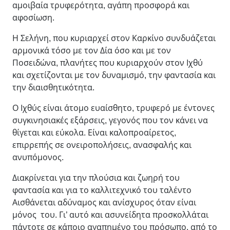
αμοιβαία τρυφερότητα, αγάπη προσφορά και
αφοσίωση.
Η Σελήνη, που κυριαρχεί στον Καρκίνο συνδυάζεται
αρμονικά τόσο με τον Δία όσο και με τον
Ποσειδώνα, πλανήτες που κυριαρχούν στον Ιχθύ
και σχετίζονται με τον δυναμισμό, την φαντασία και
την διαισθητικότητα.
Ο Ιχθύς είναι άτομο ευαίσθητο, τρυφερό με έντονες
συγκινησιακές εξάρσεις, γεγονός που τον κάνει να
θίγεται και εύκολα. Είναι καλοπροαίρετος,
επιρρεπής σε ονειροπολήσεις, ανασφαλής και
ανυπόμονος.
Διακρίνεται για την πλούσια και ζωηρή του
φαντασία και για το καλλιτεχνικό του ταλέντο
Αισθάνεται αδύναμος και ανίσχυρος όταν είναι
μόνος του. Γι’ αυτό και ασυνείδητα προσκολλάται
πάντοτε σε κάποιο αγαπημένο του πρόσωπο, από το