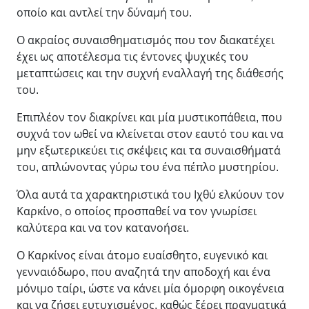
οποίο και αντλεί την δύναμή του.
Ο ακραίος συναισθηματισμός που τον διακατέχει
έχει ως αποτέλεσμα τις έντονες ψυχικές του
μεταπτώσεις και την συχνή εναλλαγή της διάθεσής
του.
Επιπλέον τον διακρίνει και μία μυστικοπάθεια, που
συχνά τον ωθεί να κλείνεται στον εαυτό του και να
μην εξωτερικεύει τις σκέψεις και τα συναισθήματά
του, απλώνοντας γύρω του ένα πέπλο μυστηρίου.
Όλα αυτά τα χαρακτηριστικά του Ιχθύ ελκύουν τον
Καρκίνο, ο οποίος προσπαθεί να τον γνωρίσει
καλύτερα και να τον κατανοήσει.
Ο Καρκίνος είναι άτομο ευαίσθητο, ευγενικό και
γενναιόδωρο, που αναζητά την αποδοχή και ένα
μόνιμο ταίρι, ώστε να κάνει μία όμορφη οικογένεια
και να ζήσει ευτυχισμένος, καθώς ξέρει πραγματικά