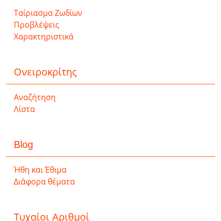
Ταίριασμα Ζωδίων
Προβλέψεις
Χαρακτηριστικά
Ονειροκρίτης
Αναζήτηση
Λίστα
Blog
Ήθη και Έθιμα
Διάφορα θέματα
Τυχαίοι Αριθμοί