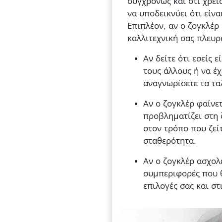
συγχρόνως και ότι χρει
να υποδεικνύει ότι είν
Επιπλέον, αν ο ζογκλέρ
καλλιτεχνική σας πλευρ
Αν δείτε ότι εσείς 
τους άλλους ή να έχ
αναγνωρίσετε τα ταλ
Αν ο ζογκλέρ φαίνε
προβληματίζει στη 
στον τρόπο που ζείτ
σταθερότητα.
Αν ο ζογκλέρ ασχολ
συμπεριφορές που θ
επιλογές σας και στ