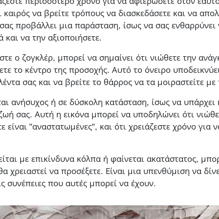
άζεστε περισσότερο χρόνο για να αφιερώσετε στον εαυτό
αι καιρός να βρείτε τρόπους να διασκεδάσετε και να απο
 σας προβάλλει μια παράσταση, ίσως να σας ενθαρρύνει
ά και να την αξιοποιήσετε.
είστε ο ζογκλέρ, μπορεί να σημαίνει ότι νιώθετε την ανά
ετε το κέντρο της προσοχής. Αυτό το όνειρο υποδεικνύει
έντα σας και να βρείτε το θάρρος να τα μοιραστείτε με
ται ανήσυχος ή σε δύσκολη κατάσταση, ίσως να υπάρχει 
ζωή σας. Αυτή η εικόνα μπορεί να υποδηλώνει ότι νιώθετ
ε είναι "αναστατωμένες", και ότι χρειάζεστε χρόνο για 
είται με επικίνδυνα κόλπα ή φαίνεται ακατάστατος, μπορ
α χρειαστεί να προσέξετε. Είναι μια υπενθύμιση να δίν
ις συνέπειες που αυτές μπορεί να έχουν.