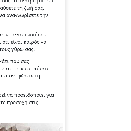
 σας. Το όνειρο μπορεί
λαύσετε τη ζωή σας.
 να αναγνωρίσετε την
γκη να εντυπωσιάσετε
 ότι είναι καιρός να
 τους γύρω σας.
κάτι που σας
ε ότι οι καταστάσεις
να επαναφέρετε τη
εί να προειδοποιεί για
ετε προσοχή στις