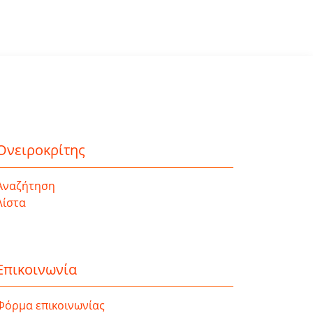
Ονειροκρίτης
Αναζήτηση
Λίστα
Επικοινωνία
Φόρμα επικοινωνίας