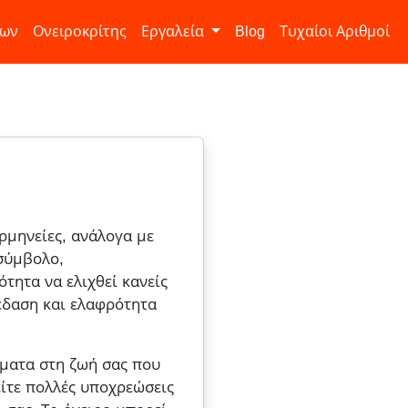
ίων
Ονειροκρίτης
Εργαλεία
Blog
Τυχαίοι Αριθμοί
ερμηνείες, ανάλογα με
σύμβολο,
ότητα να ελιχθεί κανείς
κέδαση και ελαφρότητα
έματα στη ζωή σας που
είτε πολλές υποχρεώσεις