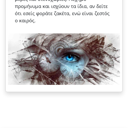
προμήνυμα και ισχύουν τα ίδια, αν δείτε
ότι εσείς φοράτε ζακέτα, ενώ είναι ζεστός
ο καιρός.