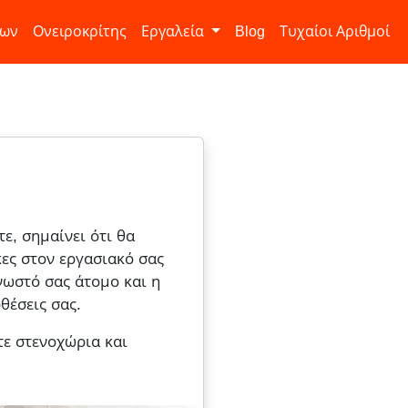
ίων
Ονειροκρίτης
Εργαλεία
Blog
Τυχαίοι Αριθμοί
ε, σημαίνει ότι θα
κες στον εργασιακό σας
νωστό σας άτομο και η
θέσεις σας.
τε στενοχώρια και
.