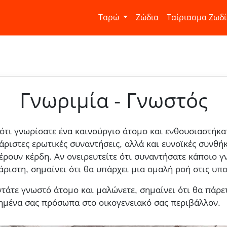
Ταρώ
Ζώδια
Ταίριασμα Ζωδ
Γνωριμία - Γνωστός
 ότι γνωρίσατε ένα καινούργιο άτομο και ενθουσιαστήκατ
χάριστες ερωτικές συναντήσεις, αλλά και ευνοϊκές συνθή
ρουν κέρδη. Αν ονειρευτείτε ότι συναντήσατε κάποιο γ
άριστη, σημαίνει ότι θα υπάρχει μια ομαλή ροή στις υπο
ντάτε γνωστό άτομο και μαλώνετε, σημαίνει ότι θα πάρε
ημένα σας πρόσωπα στο οικογενειακό σας περιβάλλον