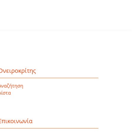
Ονειροκρίτης
Αναζήτηση
Λίστα
Επικοινωνία