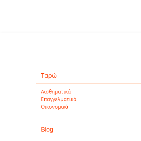
Ταρώ
Αισθηματικά
Επαγγελματικά
Οικονομικά
Blog