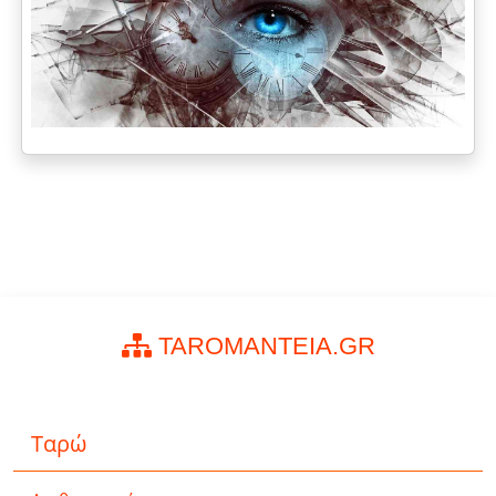
TAROMANTEIA.GR
Ταρώ