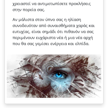
χρειαστεί να αντιμετωπίσετε προκλήσεις
στην πορεία σας.
Αν μάλιστα στον ύπνο σας η ηλίαση
συνοδευόταν από συναισθήματα χαράς και
ευτυχίας, είναι σημάδι ότι πιθανόν να σας
περιμένουν ευχάριστα νέα ή μια νέα αρχή
που θα σας γεμίσει ενέργεια και ελπίδα.