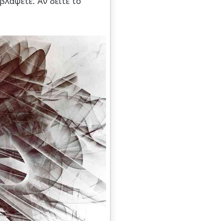
βλάψετε. Αν δείτε το