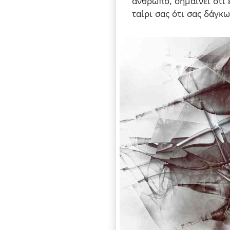
άνθρωπο, σημαίνει ότι 
ταίρι σας ότι σας δάγκ