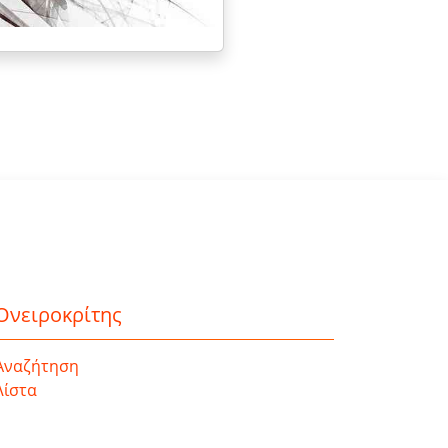
Ονειροκρίτης
Αναζήτηση
Λίστα