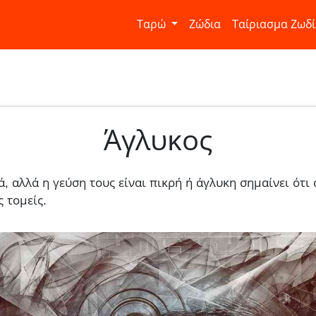
Ταρώ
Ζώδια
Ταίριασμα Ζωδ
Άγλυκος
ά, αλλά η γεύση τους είναι πικρή ή άγλυκη σημαίνει ότι
ς τομείς.