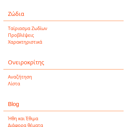
Ζώδια
Ταίριασμα Ζωδίων
Προβλέψεις
Χαρακτηριστικά
Ονειροκρίτης
Αναζήτηση
Λίστα
Blog
Ήθη και Έθιμα
Διάφορα θέματα