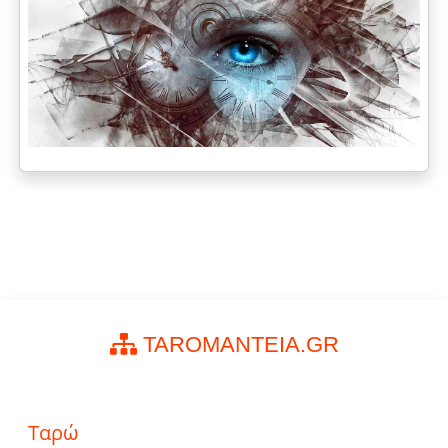
TAROMANTEIA.GR
Ταρώ