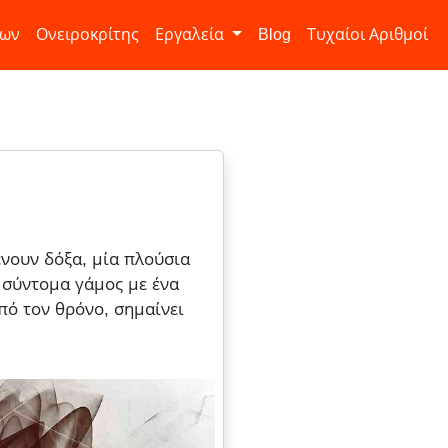
ίων
Ονειροκρίτης
Εργαλεία
Blog
Τυχαίοι Αριθμοί
ένουν δόξα, μία πλούσια
ι σύντομα γάμος με ένα
πό τον θρόνο, σημαίνει