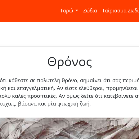
Ταρώ
Ζώδια
Ταίριασμα Ζωδ
Θρόνος
 ότι κάθεστε σε πολυτελή θρόνο, σημαίνει ότι σας περιμ
κή και επαγγελματική. Αν είστε ελεύθεροι, προμηνύετα
πολύ καλές προοπτικές. Αν όμως δείτε ότι κατεβαίνετε α
τυχίες, βάσανα και μία φτωχική ζωή.