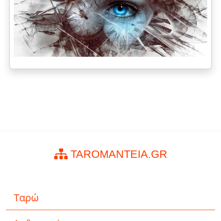
TAROMANTEIA.GR
Ταρώ