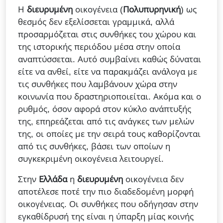
Η
διευρυμένη
οικογένεια (
Πολυπυρηνική
) ως
θεσμός δεν εξελίσσεται γραμμικά, αλλά
προσαρμόζεται στις συνθήκες του χώρου και
της ιστορικής περιόδου μέσα στην οποία
αναπτύσσεται. Αυτό συμβαίνει καθώς δύναται
είτε να ανθεί, είτε να παρακμάζει ανάλογα με
τις συνθήκες που λαμβάνουν χώρα στην
κοινωνία που δραστηριοποιείται. Ακόμα και ο
ρυθμός, όσον αφορά στον κύκλο ανάπτυξής
της, επηρεάζεται από τις ανάγκες των μελών
της, οι οποίες με την σειρά τους καθορίζονται
από τις συνθήκες, βάσει των οποίων η
συγκεκριμένη οικογένεια λειτουργεί.
Στην
Ελλάδα
η
διευρυμένη
οικογένεια δεν
αποτέλεσε ποτέ την πιο διαδεδομένη μορφή
οικογένειας. Οι συνθήκες που οδήγησαν στην
εγκαθίδρυσή της είναι η ύπαρξη μίας κοινής