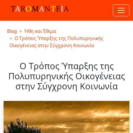
Blog
Ήθη και Έθιμα
Ο Τρόπος Ύπαρξης της Πολυπυρηνικής
Οικογένειας στην Σύγχρονη Κοινωνία
Ο Τρόπος Ύπαρξης της
Πολυπυρηνικής Οικογένειας
στην Σύγχρονη Κοινωνία