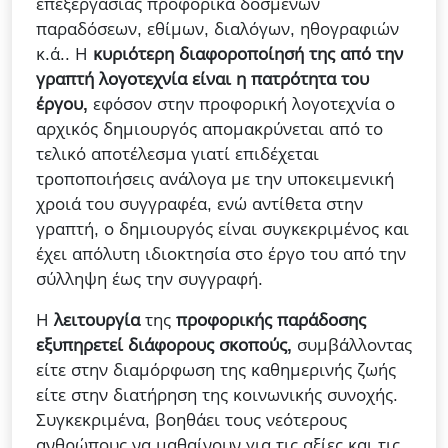
επεξεργασίας προφορικά δοσμένων
παραδόσεων, εθίμων, διαλόγων, ηθογραφιών
κ.ά.. Η
κυριότερη διαφοροποίησή της από την
γραπτή λογοτεχνία είναι η πατρότητα του
έργου,
εφόσον στην προφορική λογοτεχνία ο
αρχικός δημιουργός απομακρύνεται από το
τελικό αποτέλεσμα γιατί επιδέχεται
τροποποιήσεις ανάλογα με την υποκειμενική
χροιά του συγγραφέα, ενώ αντίθετα στην
γραπτή, ο δημιουργός είναι συγκεκριμένος και
έχει απόλυτη ιδιοκτησία στο έργο του από την
σύλληψη έως την συγγραφή.
Η
λειτουργία
της
προφορικής παράδοσης
εξυπηρετεί διάφορους σκοπούς,
συμβάλλοντας
είτε στην διαμόρφωση της καθημερινής ζωής
είτε στην διατήρηση της κοινωνικής συνοχής.
Συγκεκριμένα, βοηθάει τους νεότερους
ανθρώπους να μαθαίνουν για τις αξίες και τις