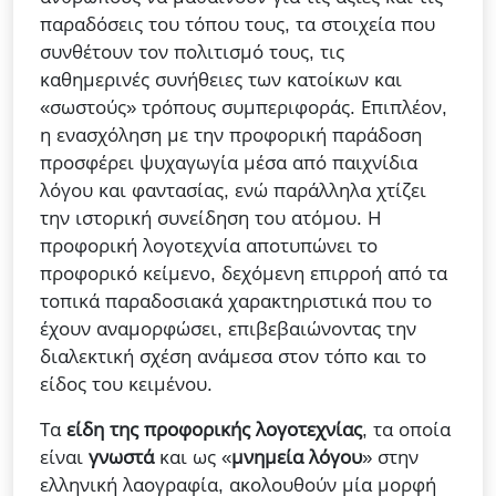
παραδόσεις του τόπου τους, τα στοιχεία που
συνθέτουν τον πολιτισμό τους, τις
καθημερινές συνήθειες των κατοίκων και
«σωστούς» τρόπους συμπεριφοράς. Επιπλέον,
η ενασχόληση με την προφορική παράδοση
προσφέρει ψυχαγωγία μέσα από παιχνίδια
λόγου και φαντασίας, ενώ παράλληλα χτίζει
την ιστορική συνείδηση του ατόμου. Η
προφορική λογοτεχνία αποτυπώνει το
προφορικό κείμενο, δεχόμενη επιρροή από τα
τοπικά παραδοσιακά χαρακτηριστικά που το
έχουν αναμορφώσει, επιβεβαιώνοντας την
διαλεκτική σχέση ανάμεσα στον τόπο και το
είδος του κειμένου.
Τα
είδη της προφορικής λογοτεχνίας
, τα οποία
είναι
γνωστά
και ως «
μνημεία λόγου
» στην
ελληνική λαογραφία, ακολουθούν μία μορφή