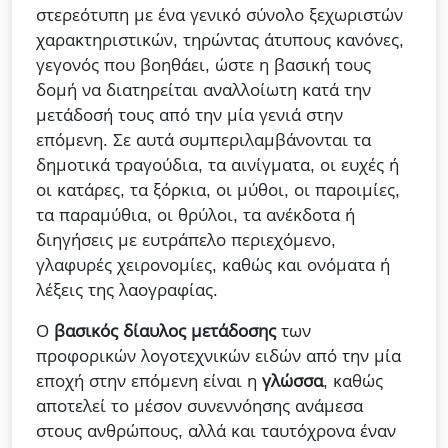
στερεότυπη με ένα γενικό σύνολο ξεχωριστών
χαρακτηριστικών, τηρώντας άτυπους κανόνες,
γεγονός που βοηθάει, ώστε η βασική τους
δομή να διατηρείται αναλλοίωτη κατά την
μετάδοσή τους από την μία γενιά στην
επόμενη. Σε αυτά συμπεριλαμβάνονται τα
δημοτικά τραγούδια, τα αινίγματα, οι ευχές ή
οι κατάρες, τα ξόρκια, οι μύθοι, οι παροιμίες,
τα παραμύθια, οι θρύλοι, τα ανέκδοτα ή
διηγήσεις με ευτράπελο περιεχόμενο,
γλαφυρές χειρονομίες, καθώς και ονόματα ή
λέξεις της λαογραφίας.
Ο
βασικός δίαυλος μετάδοσης
των
προφορικών λογοτεχνικών ειδών από την μία
εποχή στην επόμενη είναι η
γλώσσα
, καθώς
αποτελεί το μέσον συνεννόησης ανάμεσα
στους ανθρώπους, αλλά και ταυτόχρονα έναν