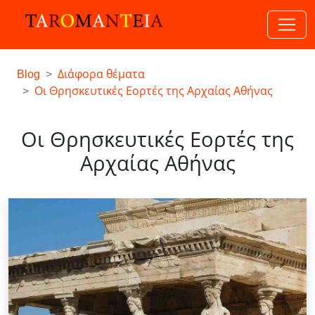
Blog
Διάφορα θέματα
Οι Θρησκευτικές Εορτές της Αρχαίας Αθήνας
Οι Θρησκευτικές Εορτές της
Αρχαίας Αθήνας