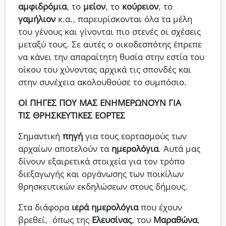
αμφιδρόμια
, το
μείον
, το
κούρειον
, το
γαμήλιον
κ.α., παρευρίσκονται όλα τα μέλη
του γένους και γίνονται πιο στενές οι σχέσεις
μεταξύ τους. Σε αυτές ο οικοδεσπότης έπρεπε
να κάνει την απαραίτητη θυσία στην εστία του
οίκου του χύνοντας αρχικά τις σπονδές και
στην συνέχεια ακολουθούσε το συμπόσιο.
ΟΙ ΠΗΓΕΣ ΠΟΥ ΜΑΣ ΕΝΗΜΕΡΩΝΟΥΝ ΓΙΑ
ΤΙΣ
ΘΡΗΣΚΕΥΤΙΚΕΣ ΕΟΡΤΕΣ
Σημαντική
πηγή
για τους εορτασμούς των
αρχαίων αποτελούν τα
ημερολόγια
. Αυτά μας
δίνουν εξαιρετικά στοιχεία για τον τρόπο
διεξαγωγής και οργάνωσης των ποικίλων
θρησκευτικών εκδηλώσεων στους δήμους.
Στα διάφορα
ιερά ημερολόγια
που έχουν
βρεθεί, όπως της
Ελευσίνας
, του
Μαραθώνα
,