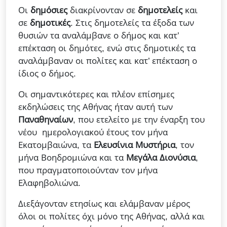
Οι
δημόσιες
διακρίνονταν σε
δημοτελείς
και
σε
δημοτικές
. Στις δημοτελείς τα έξοδα των
θυσιών τα αναλάμβανε ο δήμος και κατ’
επέκταση οι δημότες, ενώ στις δημοτικές τα
αναλάμβαναν οι πολίτες και κατ’ επέκταση ο
ίδιος ο δήμος.
Οι σημαντικότερες και πλέον επίσημες
εκδηλώσεις της Αθήνας ήταν αυτή των
Παναθηναίων
, που ετελείτο με την έναρξη του
νέου ημερολογιακού έτους τον μήνα
Εκατομβαιώνα, τα
Ελευσίνια Μυστήρια
, τον
μήνα Βοηδρομιώνα και τα
Μεγάλα Διονύσια
,
που πραγματοποιούνταν τον μήνα
Ελαφηβολιώνα.
Διεξάγονταν ετησίως και ελάμβαναν μέρος
όλοι οι πολίτες όχι μόνο της Αθήνας, αλλά και