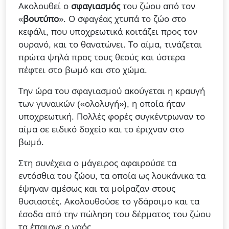
Ακολουθεί ο
σφαγιασμός
του ζώου από τον
«
βουτύπο
». Ο σφαγέας χτυπά το ζώο στο
κεφάλι, που υποχρεωτικά κοιτάζει προς τον
ουρανό, και το θανατώνει. Το αίμα, τινάζεται
πρώτα ψηλά προς τους θεούς και ύστερα
πέφτει στο βωμό και στο χώμα.
Την ώρα του σφαγιασμού ακούγεται η κραυγή
των γυναικών («ολολυγή»), η οποία ήταν
υποχρεωτική. Πολλές φορές συγκέντρωναν το
αίμα σε ειδικό δοχείο και το έριχναν στο
βωμό.
Στη συνέχεια ο μάγειρος αφαιρούσε τα
εντόσθια του ζώου, τα οποία ως λουκάνικα τα
έψηναν αμέσως και τα μοίραζαν στους
θυσιαστές. Ακολουθούσε το γδάρσιμο και τα
έσοδα από την πώληση του δέρματος του ζώου
τα έπαιρνε ο ναός.