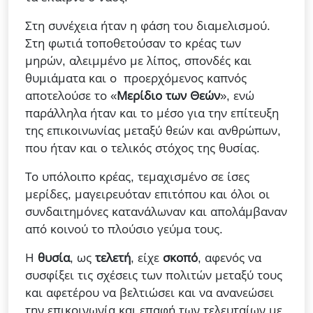
Στη συνέχεια ήταν η φάση του διαμελισμού.
Στη φωτιά τοποθετούσαν το κρέας των
μηρών, αλειμμένο με λίπος, σπονδές και
θυμιάματα και ο προερχόμενος καπνός
αποτελούσε το «
Μερίδιο των Θεών
», ενώ
παράλληλα ήταν και το μέσο για την επίτευξη
της επικοινωνίας μεταξύ θεών και ανθρώπων,
που ήταν και ο τελικός στόχος της θυσίας.
Το υπόλοιπο κρέας, τεμαχισμένο σε ίσες
μερίδες, μαγειρευόταν επιτόπου και όλοι οι
συνδαιτημόνες κατανάλωναν και απολάμβαναν
από κοινού το πλούσιο γεύμα τους.
Η
θυσία
, ως
τελετή
, είχε
σκοπό
, αφενός να
συσφίξει τις σχέσεις των πολιτών μεταξύ τους
και αφετέρου να βελτιώσει και να ανανεώσει
την επικοινωνία και επαφή των τελευταίων με