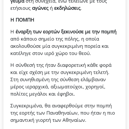
γεύμα
στη συνέχεια, ενώ τελείωνε με τους
ετήσιους
αγώνες
ή
εκδηλώσεις
.
Η ΠΟΜΠΗ
Η
έναρξη των εορτών ξεκινούσε με την πομπή
από κάποιο σημείο της πόλης, η οποία
ακολουθούσε μία συγκεκριμένη πορεία και
κατέληγε στον ιερό χώρο του θεού.
Η σύνθεσή της ήταν διαφορετική κάθε φορά
και είχε σχέση με την συγκεκριμένη τελετή.
Στη συνηθισμένη της σύνθεση ελάμβαναν
μέρος ιεραρχικά, αξιωματούχοι, χορηγοί,
πολίτες μεγάλοι και έφηβοι.
Συγκεκριμένα, θα αναφερθούμε στην πομπή
της εορτής των Παναθηναίων, που ήταν η πιο
σημαντική γιορτή των Αθηναίων.