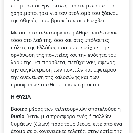
ετοιμάσει οι Εργαστίνες, προκειμένου να το
χρησιμοποιήσει για τον στολισμό του ξόανου
της Αθηνάς, που βρισκόταν στο Ερέχθειο.
Με αυτό το τελετουργικό η Αθήνα επιδείκνυε,
τόσο στο λαό της, όσο και στις υπόλοιπες
πόλεις της Ελλάδος που συμμετείχαν, την
οργάνωση της πολιτείας και την ενότητα του
λαού της. Επιπρόσθετα, πετύχαιναν, αφενός
την συγκέντρωση των πολιτών και αφετέρου
την ανανέωση της καλοσύνης και των
προσφορών του θεού που λατρεύεται.
Η ΘΥΣΙΑ
Βασικό μέρος των τελετουργιών αποτελούσε η
θυσία
. Ήταν μία προσφορά ενός ή πολλών
θυμάτων (ζώων) προς τους θεούς, είτε από ένα
άτομο σε οικογενειακές τελετές, στην εστία της