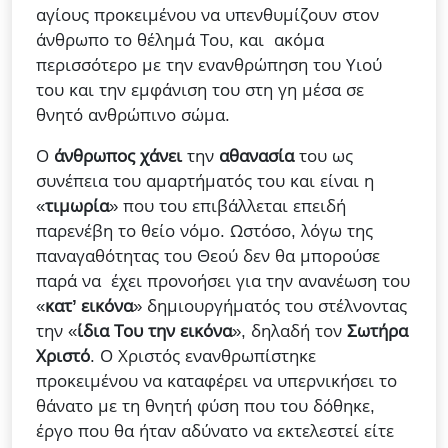
αγίους προκειμένου να υπενθυμίζουν στον
άνθρωπο το θέλημά Του, και ακόμα
περισσότερο με την ενανθρώπηση του Υιού
του και την εμφάνιση του στη γη μέσα σε
θνητό ανθρώπινο σώμα.
Ο
άνθρωπος χάνει
την
αθανασία
του ως
συνέπεια του αμαρτήματός του και είναι η
«
τιμωρία
» που του επιβάλλεται επειδή
παρενέβη το θείο νόμο. Ωστόσο, λόγω της
παναγαθότητας του Θεού δεν θα μπορούσε
παρά να έχει προνοήσει για την ανανέωση του
«
κατ’ εικόνα
» δημιουργήματός του στέλνοντας
την «
ίδια Του την εικόνα
», δηλαδή τον
Σωτήρα
Χριστό
. Ο Χριστός ενανθρωπίστηκε
προκειμένου να καταφέρει να υπερνικήσει το
θάνατο με τη θνητή φύση που του δόθηκε,
έργο που θα ήταν αδύνατο να εκτελεστεί είτε