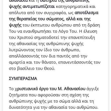
αθανασία
και η
σωτηρία της ανθρώπινης
ψυχής αντιμετωπίζεται
κατηγορηματικά και
απόλυτα από τον συγγραφέα, ως
αποτέλεσμα
της θεραπείας του σώματος, αλλά και της
ψυχής
του έκπτωτου ανθρώπου από τη δράση
Του να ενανθρωπήσει το Λόγο Του. Η έλευση
του Χριστού σηματοδοτεί την επανεπίτευξη
της αθανασίας της ανθρώπινης ψυχής
λυτρώνοντας τον ίδιο τον άνθρωπο,
απαλλάσσοντάς τον δια παντός από την
αμαρτία και τον θάνατο, επανεντάσσοντάς τον
στο βασίλειο του Θεού.
ΣΥΜΠΕΡΑΣΜΑ
Το χ
ριστιανικό έργο του Μ. Αθανασίου
άγγιξε
ζητήματα που αφορούσαν στη σχέση της
ανθρώπινης ψυχής με το σώμα αλλά και τη
δυνατότητα για την αθανασία του ανθρώπου.