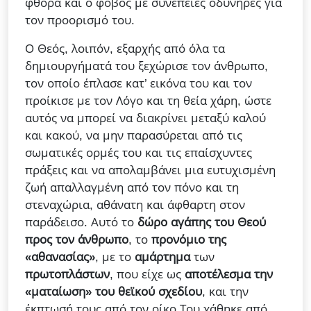
φθορά και ο φόβος με συνέπειες οδυνηρές για
τον προορισμό του.
Ο Θεός, λοιπόν, εξαρχής από όλα τα
δημιουργήματά του ξεχώρισε τον άνθρωπο,
τον οποίο έπλασε κατ’ εικόνα του και τον
προίκισε με τον Λόγο και τη θεία χάρη, ώστε
αυτός να μπορεί να διακρίνει μεταξύ καλού
και κακού, να μην παρασύρεται από τις
σωματικές ορμές του και τις επαίσχυντες
πράξεις και να απολαμβάνει μια ευτυχισμένη
ζωή απαλλαγμένη από τον πόνο και τη
στεναχώρια, αθάνατη και άφθαρτη στον
παράδεισο. Αυτό το
δώρο αγάπης του Θεού
προς τον άνθρωπο
, το
προνόμιο της
«αθανασίας»
, με το
αμάρτημα
των
πρωτοπλάστων
, που είχε ως
αποτέλεσμα την
«ματαίωση» του θεϊκού σχεδίου
, και την
έκπτωσή τους από τον οίκο Του χάθηκε από